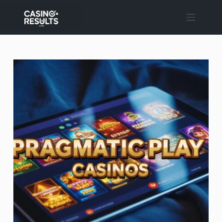
Zum
Inhalt
springen