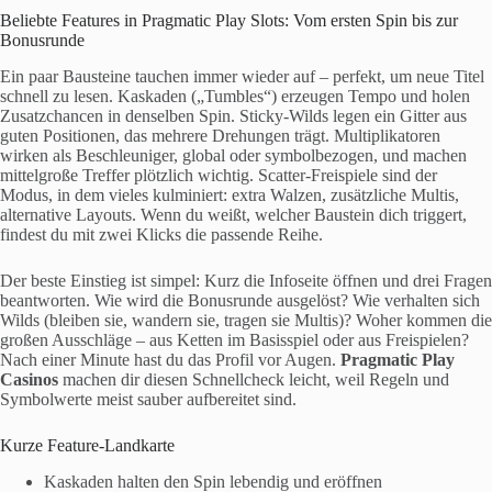
Beliebte Features in Pragmatic Play Slots: Vom ersten Spin bis zur
Bonusrunde
Ein paar Bausteine tauchen immer wieder auf – perfekt, um neue Titel
schnell zu lesen. Kaskaden („Tumbles“) erzeugen Tempo und holen
Zusatzchancen in denselben Spin. Sticky-Wilds legen ein Gitter aus
guten Positionen, das mehrere Drehungen trägt. Multiplikatoren
wirken als Beschleuniger, global oder symbolbezogen, und machen
mittelgroße Treffer plötzlich wichtig. Scatter-Freispiele sind der
Modus, in dem vieles kulminiert: extra Walzen, zusätzliche Multis,
alternative Layouts. Wenn du weißt, welcher Baustein dich triggert,
findest du mit zwei Klicks die passende Reihe.
Der beste Einstieg ist simpel: Kurz die Infoseite öffnen und drei Fragen
beantworten. Wie wird die Bonusrunde ausgelöst? Wie verhalten sich
Wilds (bleiben sie, wandern sie, tragen sie Multis)? Woher kommen die
großen Ausschläge – aus Ketten im Basisspiel oder aus Freispielen?
Nach einer Minute hast du das Profil vor Augen.
Pragmatic Play
Casinos
machen dir diesen Schnellcheck leicht, weil Regeln und
Symbolwerte meist sauber aufbereitet sind.
Kurze Feature-Landkarte
Kaskaden halten den Spin lebendig und eröffnen