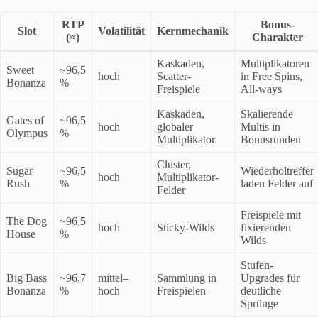
RTP
Bonus-
Slot
Volatilität
Kernmechanik
(≈)
Charakter
Kaskaden,
Multiplikatoren
Sweet
~96,5
hoch
Scatter-
in Free Spins,
Bonanza
%
Freispiele
All-ways
Kaskaden,
Skalierende
Gates of
~96,5
hoch
globaler
Multis in
Olympus
%
Multiplikator
Bonusrunden
Cluster,
Sugar
~96,5
Wiederholtreffer
hoch
Multiplikator-
Rush
%
laden Felder auf
Felder
Freispiele mit
The Dog
~96,5
hoch
Sticky-Wilds
fixierenden
House
%
Wilds
Stufen-
Big Bass
~96,7
mittel–
Sammlung in
Upgrades für
Bonanza
%
hoch
Freispielen
deutliche
Sprünge