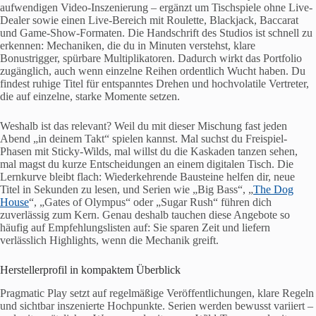
aufwendigen Video-Inszenierung – ergänzt um Tischspiele ohne Live-
Dealer sowie einen Live-Bereich mit Roulette, Blackjack, Baccarat
und Game-Show-Formaten. Die Handschrift des Studios ist schnell zu
erkennen: Mechaniken, die du in Minuten verstehst, klare
Bonustrigger, spürbare Multiplikatoren. Dadurch wirkt das Portfolio
zugänglich, auch wenn einzelne Reihen ordentlich Wucht haben. Du
findest ruhige Titel für entspanntes Drehen und hochvolatile Vertreter,
die auf einzelne, starke Momente setzen.
Weshalb ist das relevant? Weil du mit dieser Mischung fast jeden
Abend „in deinem Takt“ spielen kannst. Mal suchst du Freispiel-
Phasen mit Sticky-Wilds, mal willst du die Kaskaden tanzen sehen,
mal magst du kurze Entscheidungen an einem digitalen Tisch. Die
Lernkurve bleibt flach: Wiederkehrende Bausteine helfen dir, neue
Titel in Sekunden zu lesen, und Serien wie „Big Bass“, „
The Dog
House
“, „Gates of Olympus“ oder „Sugar Rush“ führen dich
zuverlässig zum Kern. Genau deshalb tauchen diese Angebote so
häufig auf Empfehlungslisten auf: Sie sparen Zeit und liefern
verlässlich Highlights, wenn die Mechanik greift.
Herstellerprofil in kompaktem Überblick
Pragmatic Play setzt auf regelmäßige Veröffentlichungen, klare Regeln
und sichtbar inszenierte Hochpunkte. Serien werden bewusst variiert –