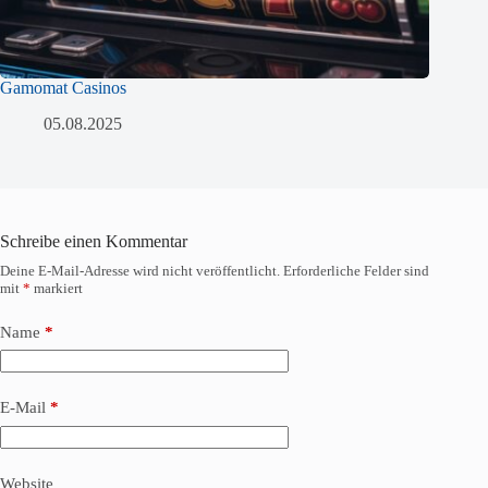
Gamomat Casinos
05.08.2025
Schreibe einen Kommentar
Deine E-Mail-Adresse wird nicht veröffentlicht.
Erforderliche Felder sind
mit
*
markiert
Name
*
E-Mail
*
Website