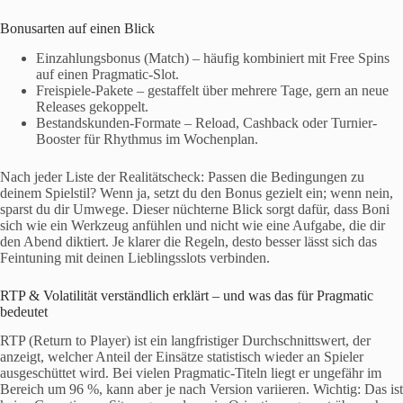
Bonusarten auf einen Blick
Einzahlungsbonus (Match) – häufig kombiniert mit Free Spins
auf einen Pragmatic-Slot.
Freispiele-Pakete – gestaffelt über mehrere Tage, gern an neue
Releases gekoppelt.
Bestandskunden-Formate – Reload, Cashback oder Turnier-
Booster für Rhythmus im Wochenplan.
Nach jeder Liste der Realitätscheck: Passen die Bedingungen zu
deinem Spielstil? Wenn ja, setzt du den Bonus gezielt ein; wenn nein,
sparst du dir Umwege. Dieser nüchterne Blick sorgt dafür, dass Boni
sich wie ein Werkzeug anfühlen und nicht wie eine Aufgabe, die dir
den Abend diktiert. Je klarer die Regeln, desto besser lässt sich das
Feintuning mit deinen Lieblingsslots verbinden.
RTP & Volatilität verständlich erklärt – und was das für Pragmatic
bedeutet
RTP (Return to Player) ist ein langfristiger Durchschnittswert, der
anzeigt, welcher Anteil der Einsätze statistisch wieder an Spieler
ausgeschüttet wird. Bei vielen Pragmatic-Titeln liegt er ungefähr im
Bereich um 96 %, kann aber je nach Version variieren. Wichtig: Das ist