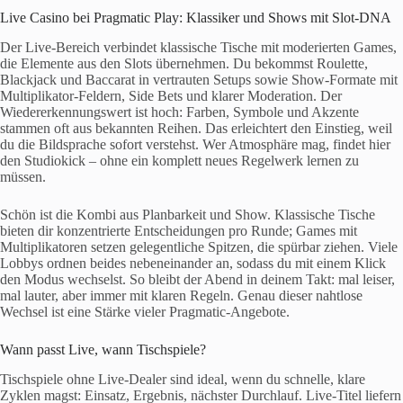
Live Casino bei Pragmatic Play: Klassiker und Shows mit Slot-DNA
Der Live-Bereich verbindet klassische Tische mit moderierten Games,
die Elemente aus den Slots übernehmen. Du bekommst Roulette,
Blackjack und Baccarat in vertrauten Setups sowie Show-Formate mit
Multiplikator-Feldern, Side Bets und klarer Moderation. Der
Wiedererkennungswert ist hoch: Farben, Symbole und Akzente
stammen oft aus bekannten Reihen. Das erleichtert den Einstieg, weil
du die Bildsprache sofort verstehst. Wer Atmosphäre mag, findet hier
den Studiokick – ohne ein komplett neues Regelwerk lernen zu
müssen.
Schön ist die Kombi aus Planbarkeit und Show. Klassische Tische
bieten dir konzentrierte Entscheidungen pro Runde; Games mit
Multiplikatoren setzen gelegentliche Spitzen, die spürbar ziehen. Viele
Lobbys ordnen beides nebeneinander an, sodass du mit einem Klick
den Modus wechselst. So bleibt der Abend in deinem Takt: mal leiser,
mal lauter, aber immer mit klaren Regeln. Genau dieser nahtlose
Wechsel ist eine Stärke vieler Pragmatic-Angebote.
Wann passt Live, wann Tischspiele?
Tischspiele ohne Live-Dealer sind ideal, wenn du schnelle, klare
Zyklen magst: Einsatz, Ergebnis, nächster Durchlauf. Live-Titel liefern