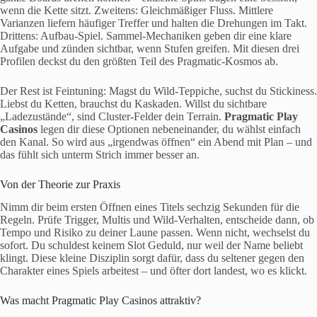
wenn die Kette sitzt. Zweitens: Gleichmäßiger Fluss. Mittlere
Varianzen liefern häufiger Treffer und halten die Drehungen im Takt.
Drittens: Aufbau-Spiel. Sammel-Mechaniken geben dir eine klare
Aufgabe und zünden sichtbar, wenn Stufen greifen. Mit diesen drei
Profilen deckst du den größten Teil des Pragmatic-Kosmos ab.
Der Rest ist Feintuning: Magst du Wild-Teppiche, suchst du Stickiness.
Liebst du Ketten, brauchst du Kaskaden. Willst du sichtbare
„Ladezustände“, sind Cluster-Felder dein Terrain.
Pragmatic Play
Casinos
legen dir diese Optionen nebeneinander, du wählst einfach
den Kanal. So wird aus „irgendwas öffnen“ ein Abend mit Plan – und
das fühlt sich unterm Strich immer besser an.
Von der Theorie zur Praxis
Nimm dir beim ersten Öffnen eines Titels sechzig Sekunden für die
Regeln. Prüfe Trigger, Multis und Wild-Verhalten, entscheide dann, ob
Tempo und Risiko zu deiner Laune passen. Wenn nicht, wechselst du
sofort. Du schuldest keinem Slot Geduld, nur weil der Name beliebt
klingt. Diese kleine Disziplin sorgt dafür, dass du seltener gegen den
Charakter eines Spiels arbeitest – und öfter dort landest, wo es klickt.
Was macht Pragmatic Play Casinos attraktiv?