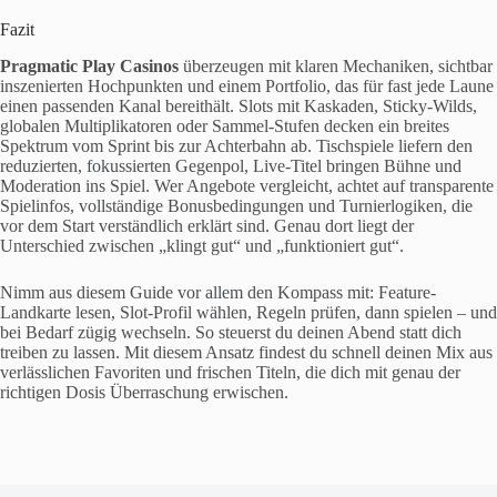
Fazit
Pragmatic Play Casinos
überzeugen mit klaren Mechaniken, sichtbar
inszenierten Hochpunkten und einem Portfolio, das für fast jede Laune
einen passenden Kanal bereithält. Slots mit Kaskaden, Sticky-Wilds,
globalen Multiplikatoren oder Sammel-Stufen decken ein breites
Spektrum vom Sprint bis zur Achterbahn ab. Tischspiele liefern den
reduzierten, fokussierten Gegenpol, Live-Titel bringen Bühne und
Moderation ins Spiel. Wer Angebote vergleicht, achtet auf transparente
Spielinfos, vollständige Bonusbedingungen und Turnierlogiken, die
vor dem Start verständlich erklärt sind. Genau dort liegt der
Unterschied zwischen „klingt gut“ und „funktioniert gut“.
Nimm aus diesem Guide vor allem den Kompass mit: Feature-
Landkarte lesen, Slot-Profil wählen, Regeln prüfen, dann spielen – und
bei Bedarf zügig wechseln. So steuerst du deinen Abend statt dich
treiben zu lassen. Mit diesem Ansatz findest du schnell deinen Mix aus
verlässlichen Favoriten und frischen Titeln, die dich mit genau der
richtigen Dosis Überraschung erwischen.