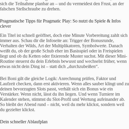
sich die Teilnahme planbar an – und du vermeidest den Frust, an der
falschen Stellschraube zu drehen.
Pragmatische Tipps für Pragmatic Play: So nutzt du Spiele & Infos
clever
Ein Titel ist schnell geöffnet, doch eine Minute Vorbereitung zahlt sich
immer aus. Schau dir die Infoseite an: Trigger der Bonusrunde,
Verhalten der Wilds, Art der Multiplikatoren, Symbolwerte. Danach
weißt du, ob der große Schub eher im Basisspiel oder in Freispielen
liegt und ob du Ketten oder fixierende Muster suchst. Mit dieser Mini-
Routine steuerst du dein Erlebnis bewusst und wechselst früher, wenn
etwas nicht dein Ding ist – statt dich „durchzubeißen“.
Bei Boni gilt die gleiche Logik: Anrechnung prüfen, Faktor und
Laufzeit checken, dann erst aktivieren. Wenn alles sauber klingt und zu
deinen bevorzugten Slots passt, verhält sich ein Bonus wie ein
Verstärker. Wenn nicht, lässt du ihn liegen. Und wenn Turniere im
Kalender stehen, stimmst du Slot-Profil und Wertung aufeinander ab.
So bleibt der Abend rund – nicht, weil du mehr klickst, sondern weil
du gezielter klickst.
Dein schneller Ablaufplan