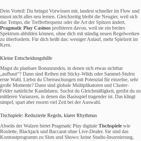
Dein Vorteil: Du bringst Vorwissen mit, landest schneller im Flow und
musst nicht alles neu lernen. Gleichzeitig bleibt die Neugier, weil sich
das Tempo, die Trefferfrequenz oder die Art der Spitzen ändert.
Pragmatic Play Casinos
profitieren davon, weil sie ein breites
Spektrum abbilden können, ohne dich mit ständig neuen Regelwerken
zu überfordern. Für dich heißt das: weniger Anlauf, mehr Spielzeit im
Kern.
Kleine Entscheidungshilfe
Magst du planbare Bonusrunden, in denen sich etwas sichtbar
„aufbaut“? Dann sind Reihen mit Sticky-Wilds oder Sammel-Stufen
erste Wahl. Liebst du Überraschungen mit Potenzial für einzelne, sehr
große Momente? Dann sind globale Multiplikatoren und Cluster-
Felder natürliche Kandidaten. Suchst du Gleichmäßigkeit, greifst du zu
mittleren Varianzen, in denen das Basisspiel tragender ist. Das klingt
simpel, spart aber enorm viel Zeit bei der Auswahl.
Tischspiele: Reduzierte Regeln, klarer Rhythmus
Abseits der Walzen bietet Pragmatic Play digitale
Tischspiele
wie
Roulette, Blackjack und Baccarat ohne Live-Dealer. Sie sind das
Kontrastprogramm zu Slots und Shows: keine Studio-Inszenierung,