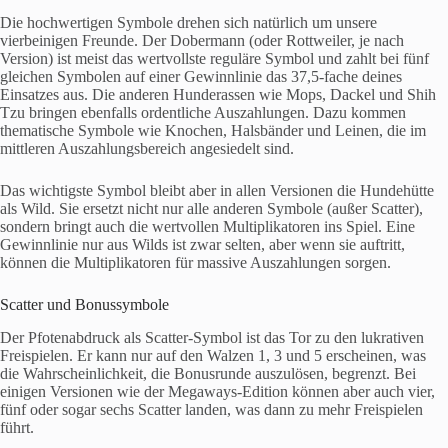
Die hochwertigen Symbole drehen sich natürlich um unsere
vierbeinigen Freunde. Der Dobermann (oder Rottweiler, je nach
Version) ist meist das wertvollste reguläre Symbol und zahlt bei fünf
gleichen Symbolen auf einer Gewinnlinie das 37,5-fache deines
Einsatzes aus. Die anderen Hunderassen wie Mops, Dackel und Shih
Tzu bringen ebenfalls ordentliche Auszahlungen. Dazu kommen
thematische Symbole wie Knochen, Halsbänder und Leinen, die im
mittleren Auszahlungsbereich angesiedelt sind.
Das wichtigste Symbol bleibt aber in allen Versionen die Hundehütte
als Wild. Sie ersetzt nicht nur alle anderen Symbole (außer Scatter),
sondern bringt auch die wertvollen Multiplikatoren ins Spiel. Eine
Gewinnlinie nur aus Wilds ist zwar selten, aber wenn sie auftritt,
können die Multiplikatoren für massive Auszahlungen sorgen.
Scatter und Bonussymbole
Der Pfotenabdruck als Scatter-Symbol ist das Tor zu den lukrativen
Freispielen. Er kann nur auf den Walzen 1, 3 und 5 erscheinen, was
die Wahrscheinlichkeit, die Bonusrunde auszulösen, begrenzt. Bei
einigen Versionen wie der Megaways-Edition können aber auch vier,
fünf oder sogar sechs Scatter landen, was dann zu mehr Freispielen
führt.