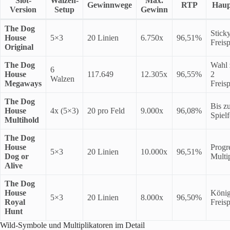
Slot-
Walzen-
Max.
Gewinnwege
RTP
Haup
Version
Setup
Gewinn
The Dog
Stick
House
5×3
20 Linien
6.750x
96,51%
Freisp
Original
The Dog
Wahl 
6
House
117.649
12.305x
96,55%
2
Walzen
Megaways
Freis
The Dog
Bis z
House
4x (5×3)
20 pro Feld
9.000x
96,08%
Spielf
Multihold
The Dog
House
Progr
5×3
20 Linien
10.000x
96,51%
Dog or
Multi
Alive
The Dog
House
König
5×3
20 Linien
8.000x
96,50%
Royal
Freisp
Hunt
Wild-Symbole und Multiplikatoren im Detail