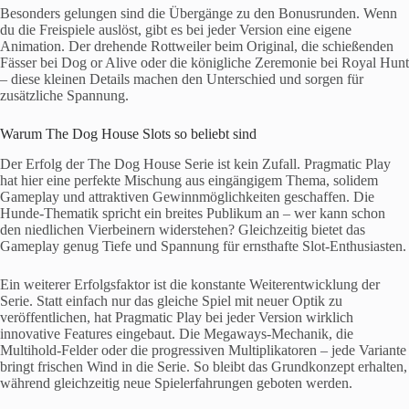
Besonders gelungen sind die Übergänge zu den Bonusrunden. Wenn
du die Freispiele auslöst, gibt es bei jeder Version eine eigene
Animation. Der drehende Rottweiler beim Original, die schießenden
Fässer bei Dog or Alive oder die königliche Zeremonie bei Royal Hunt
– diese kleinen Details machen den Unterschied und sorgen für
zusätzliche Spannung.
Warum The Dog House Slots so beliebt sind
Der Erfolg der The Dog House Serie ist kein Zufall. Pragmatic Play
hat hier eine perfekte Mischung aus eingängigem Thema, solidem
Gameplay und attraktiven Gewinnmöglichkeiten geschaffen. Die
Hunde-Thematik spricht ein breites Publikum an – wer kann schon
den niedlichen Vierbeinern widerstehen? Gleichzeitig bietet das
Gameplay genug Tiefe und Spannung für ernsthafte Slot-Enthusiasten.
Ein weiterer Erfolgsfaktor ist die konstante Weiterentwicklung der
Serie. Statt einfach nur das gleiche Spiel mit neuer Optik zu
veröffentlichen, hat Pragmatic Play bei jeder Version wirklich
innovative Features eingebaut. Die Megaways-Mechanik, die
Multihold-Felder oder die progressiven Multiplikatoren – jede Variante
bringt frischen Wind in die Serie. So bleibt das Grundkonzept erhalten,
während gleichzeitig neue Spielerfahrungen geboten werden.