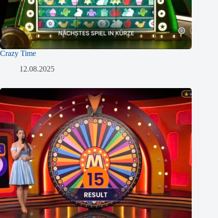
Crazy Time
12.08.2025