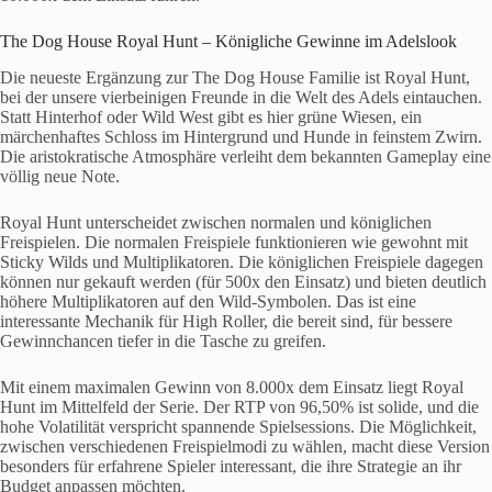
The Dog House Royal Hunt – Königliche Gewinne im Adelslook
Die neueste Ergänzung zur The Dog House Familie ist Royal Hunt,
bei der unsere vierbeinigen Freunde in die Welt des Adels eintauchen.
Statt Hinterhof oder Wild West gibt es hier grüne Wiesen, ein
märchenhaftes Schloss im Hintergrund und Hunde in feinstem Zwirn.
Die aristokratische Atmosphäre verleiht dem bekannten Gameplay eine
völlig neue Note.
Royal Hunt unterscheidet zwischen normalen und königlichen
Freispielen. Die normalen Freispiele funktionieren wie gewohnt mit
Sticky Wilds und Multiplikatoren. Die königlichen Freispiele dagegen
können nur gekauft werden (für 500x den Einsatz) und bieten deutlich
höhere Multiplikatoren auf den Wild-Symbolen. Das ist eine
interessante Mechanik für High Roller, die bereit sind, für bessere
Gewinnchancen tiefer in die Tasche zu greifen.
Mit einem maximalen Gewinn von 8.000x dem Einsatz liegt Royal
Hunt im Mittelfeld der Serie. Der RTP von 96,50% ist solide, und die
hohe Volatilität verspricht spannende Spielsessions. Die Möglichkeit,
zwischen verschiedenen Freispielmodi zu wählen, macht diese Version
besonders für erfahrene Spieler interessant, die ihre Strategie an ihr
Budget anpassen möchten.