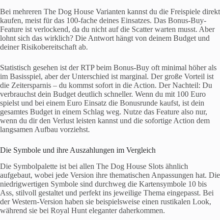
Bei mehreren The Dog House Varianten kannst du die Freispiele direkt
kaufen, meist für das 100-fache deines Einsatzes. Das Bonus-Buy-
Feature ist verlockend, da du nicht auf die Scatter warten musst. Aber
lohnt sich das wirklich? Die Antwort hängt von deinem Budget und
deiner Risikobereitschaft ab.
Statistisch gesehen ist der RTP beim Bonus-Buy oft minimal höher als
im Basisspiel, aber der Unterschied ist marginal. Der große Vorteil ist
die Zeitersparnis – du kommst sofort in die Action. Der Nachteil: Du
verbrauchst dein Budget deutlich schneller. Wenn du mit 100 Euro
spielst und bei einem Euro Einsatz die Bonusrunde kaufst, ist dein
gesamtes Budget in einem Schlag weg. Nutze das Feature also nur,
wenn du dir den Verlust leisten kannst und die sofortige Action dem
langsamen Aufbau vorziehst.
Die Symbole und ihre Auszahlungen im Vergleich
Die Symbolpalette ist bei allen The Dog House Slots ähnlich
aufgebaut, wobei jede Version ihre thematischen Anpassungen hat. Die
niedrigwertigen Symbole sind durchweg die Kartensymbole 10 bis
Ass, stilvoll gestaltet und perfekt ins jeweilige Thema eingepasst. Bei
der Western-Version haben sie beispielsweise einen rustikalen Look,
während sie bei Royal Hunt eleganter daherkommen.