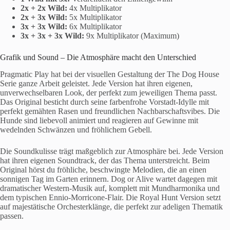
2x + 2x Wild:
4x Multiplikator
2x + 3x Wild:
5x Multiplikator
3x + 3x Wild:
6x Multiplikator
3x + 3x + 3x Wild:
9x Multiplikator (Maximum)
Grafik und Sound – Die Atmosphäre macht den Unterschied
Pragmatic Play hat bei der visuellen Gestaltung der The Dog House
Serie ganze Arbeit geleistet. Jede Version hat ihren eigenen,
unverwechselbaren Look, der perfekt zum jeweiligen Thema passt.
Das Original besticht durch seine farbenfrohe Vorstadt-Idylle mit
perfekt gemähten Rasen und freundlichen Nachbarschaftsvibes. Die
Hunde sind liebevoll animiert und reagieren auf Gewinne mit
wedelnden Schwänzen und fröhlichem Gebell.
Die Soundkulisse trägt maßgeblich zur Atmosphäre bei. Jede Version
hat ihren eigenen Soundtrack, der das Thema unterstreicht. Beim
Original hörst du fröhliche, beschwingte Melodien, die an einen
sonnigen Tag im Garten erinnern. Dog or Alive wartet dagegen mit
dramatischer Western-Musik auf, komplett mit Mundharmonika und
dem typischen Ennio-Morricone-Flair. Die Royal Hunt Version setzt
auf majestätische Orchesterklänge, die perfekt zur adeligen Thematik
passen.