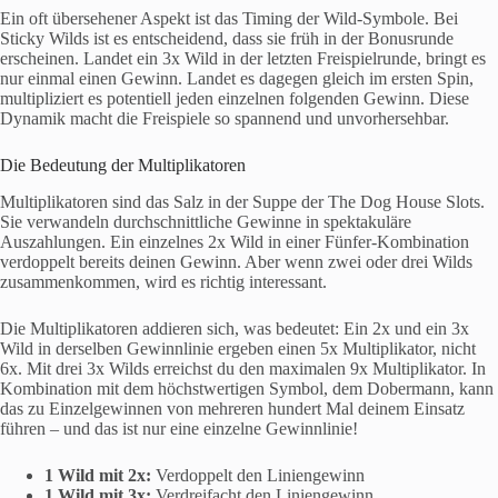
Ein oft übersehener Aspekt ist das Timing der Wild-Symbole. Bei
Sticky Wilds ist es entscheidend, dass sie früh in der Bonusrunde
erscheinen. Landet ein 3x Wild in der letzten Freispielrunde, bringt es
nur einmal einen Gewinn. Landet es dagegen gleich im ersten Spin,
multipliziert es potentiell jeden einzelnen folgenden Gewinn. Diese
Dynamik macht die Freispiele so spannend und unvorhersehbar.
Die Bedeutung der Multiplikatoren
Multiplikatoren sind das Salz in der Suppe der The Dog House Slots.
Sie verwandeln durchschnittliche Gewinne in spektakuläre
Auszahlungen. Ein einzelnes 2x Wild in einer Fünfer-Kombination
verdoppelt bereits deinen Gewinn. Aber wenn zwei oder drei Wilds
zusammenkommen, wird es richtig interessant.
Die Multiplikatoren addieren sich, was bedeutet: Ein 2x und ein 3x
Wild in derselben Gewinnlinie ergeben einen 5x Multiplikator, nicht
6x. Mit drei 3x Wilds erreichst du den maximalen 9x Multiplikator. In
Kombination mit dem höchstwertigen Symbol, dem Dobermann, kann
das zu Einzelgewinnen von mehreren hundert Mal deinem Einsatz
führen – und das ist nur eine einzelne Gewinnlinie!
1 Wild mit 2x:
Verdoppelt den Liniengewinn
1 Wild mit 3x:
Verdreifacht den Liniengewinn