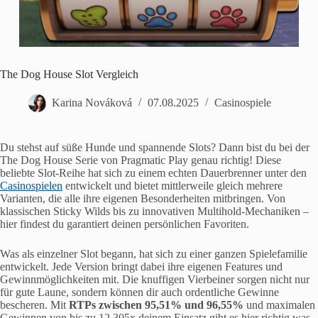
The Dog House Slot Vergleich
Karina Nováková
07.08.2025
Casinospiele
Du stehst auf süße Hunde und spannende Slots? Dann bist du bei der
The Dog House Serie von Pragmatic Play genau richtig! Diese
beliebte Slot-Reihe hat sich zu einem echten Dauerbrenner unter den
Casinospielen
entwickelt und bietet mittlerweile gleich mehrere
Varianten, die alle ihre eigenen Besonderheiten mitbringen. Von
klassischen Sticky Wilds bis zu innovativen Multihold-Mechaniken –
hier findest du garantiert deinen persönlichen Favoriten.
Was als einzelner Slot begann, hat sich zu einer ganzen Spielefamilie
entwickelt. Jede Version bringt dabei ihre eigenen Features und
Gewinnmöglichkeiten mit. Die knuffigen Vierbeiner sorgen nicht nur
für gute Laune, sondern können dir auch ordentliche Gewinne
bescheren. Mit
RTPs zwischen 95,51% und 96,55%
und maximalen
Gewinnen von bis zu 12.305x deinem Einsatz gibt es hier richtig was