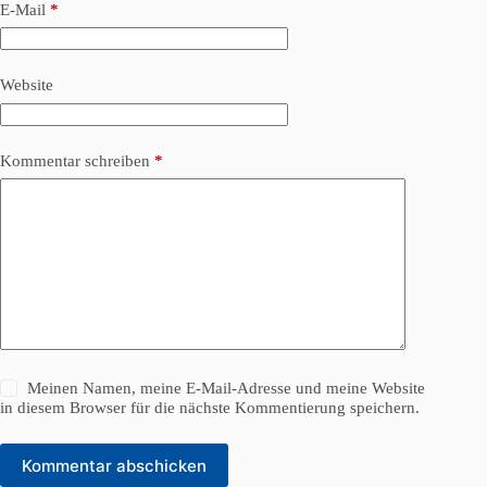
E-Mail
*
Website
Kommentar schreiben
*
Meinen Namen, meine E-Mail-Adresse und meine Website
in diesem Browser für die nächste Kommentierung speichern.
Kommentar abschicken