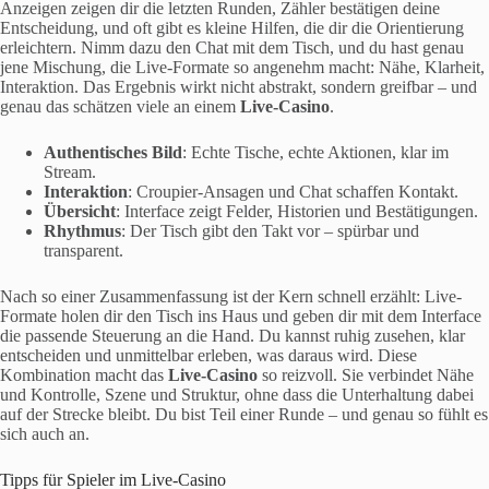
Anzeigen zeigen dir die letzten Runden, Zähler bestätigen deine
Entscheidung, und oft gibt es kleine Hilfen, die dir die Orientierung
erleichtern. Nimm dazu den Chat mit dem Tisch, und du hast genau
jene Mischung, die Live-Formate so angenehm macht: Nähe, Klarheit,
Interaktion. Das Ergebnis wirkt nicht abstrakt, sondern greifbar – und
genau das schätzen viele an einem
Live-Casino
.
Authentisches Bild
: Echte Tische, echte Aktionen, klar im
Stream.
Interaktion
: Croupier-Ansagen und Chat schaffen Kontakt.
Übersicht
: Interface zeigt Felder, Historien und Bestätigungen.
Rhythmus
: Der Tisch gibt den Takt vor – spürbar und
transparent.
Nach so einer Zusammenfassung ist der Kern schnell erzählt: Live-
Formate holen dir den Tisch ins Haus und geben dir mit dem Interface
die passende Steuerung an die Hand. Du kannst ruhig zusehen, klar
entscheiden und unmittelbar erleben, was daraus wird. Diese
Kombination macht das
Live-Casino
so reizvoll. Sie verbindet Nähe
und Kontrolle, Szene und Struktur, ohne dass die Unterhaltung dabei
auf der Strecke bleibt. Du bist Teil einer Runde – und genau so fühlt es
sich auch an.
Tipps für Spieler im Live-Casino