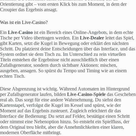
Orientierung gibt – vom ersten Klick bis zum Moment, in dem der
Croupier das Ergebnis ansagt.
Was ist ein Live-Casino?
Ein
Live-Casino
ist ein Bereich eines Online-Angebots, in dem echte
Tische per Video übertragen werden. Ein
Live-Dealer
leitet das Spiel,
gibt Karten, setzt die Kugel in Bewegung oder erklärt den nächsten
Schritt. Du platzierst deine Entscheidungen über das Interface, und das
System ordnet sie dem Tisch zu. Im Unterschied zu rein virtuellen
Titeln entstehen die Ergebnisse nicht ausschließlich über einen
Zufallsgenerator, sondern durch sichtbare Aktionen: mischen,
ausgeben, ansagen. So spürst du Tempo und Timing wie an einem
echten Tisch.
Diese Abgrenzung ist wichtig. Während Automaten im Hintergrund
per Zufallsgenerator laufen, bilden
Live-Casino-Spiele
das Geschehen
real ab. Das sorgt für eine andere Wahrnehmung. Du siehst den
Kartenstapel, verfolgst die Kugel im Kessel und spürst, wie der
Moment auf das Ergebnis zusteuert. Zugleich erleichtert dir das
Interface die Bedienung: Du setzt auf Felder, bestätigst einen Schritt
oder nimmst eine Nebenoption hinzu. So entsteht ein Spielfluss, der
dem Original treu bleibt, aber die Annehmlichkeiten einer klaren,
modernen Oberfläche mitbringt.