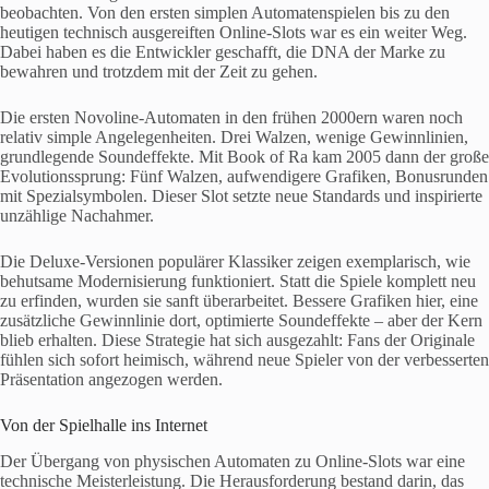
beobachten. Von den ersten simplen Automatenspielen bis zu den
heutigen technisch ausgereiften Online-Slots war es ein weiter Weg.
Dabei haben es die Entwickler geschafft, die DNA der Marke zu
bewahren und trotzdem mit der Zeit zu gehen.
Die ersten Novoline-Automaten in den frühen 2000ern waren noch
relativ simple Angelegenheiten. Drei Walzen, wenige Gewinnlinien,
grundlegende Soundeffekte. Mit Book of Ra kam 2005 dann der große
Evolutionssprung: Fünf Walzen, aufwendigere Grafiken, Bonusrunden
mit Spezialsymbolen. Dieser Slot setzte neue Standards und inspirierte
unzählige Nachahmer.
Die Deluxe-Versionen populärer Klassiker zeigen exemplarisch, wie
behutsame Modernisierung funktioniert. Statt die Spiele komplett neu
zu erfinden, wurden sie sanft überarbeitet. Bessere Grafiken hier, eine
zusätzliche Gewinnlinie dort, optimierte Soundeffekte – aber der Kern
blieb erhalten. Diese Strategie hat sich ausgezahlt: Fans der Originale
fühlen sich sofort heimisch, während neue Spieler von der verbesserten
Präsentation angezogen werden.
Von der Spielhalle ins Internet
Der Übergang von physischen Automaten zu Online-Slots war eine
technische Meisterleistung. Die Herausforderung bestand darin, das