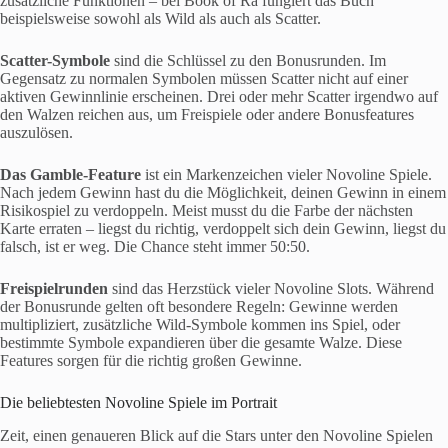
zusätzliche Funktionen – bei Book of Ra fungiert das Buch
beispielsweise sowohl als Wild als auch als Scatter.
Scatter-Symbole
sind die Schlüssel zu den Bonusrunden. Im
Gegensatz zu normalen Symbolen müssen Scatter nicht auf einer
aktiven Gewinnlinie erscheinen. Drei oder mehr Scatter irgendwo auf
den Walzen reichen aus, um Freispiele oder andere Bonusfeatures
auszulösen.
Das Gamble-Feature
ist ein Markenzeichen vieler Novoline Spiele.
Nach jedem Gewinn hast du die Möglichkeit, deinen Gewinn in einem
Risikospiel zu verdoppeln. Meist musst du die Farbe der nächsten
Karte erraten – liegst du richtig, verdoppelt sich dein Gewinn, liegst du
falsch, ist er weg. Die Chance steht immer 50:50.
Freispielrunden
sind das Herzstück vieler Novoline Slots. Während
der Bonusrunde gelten oft besondere Regeln: Gewinne werden
multipliziert, zusätzliche Wild-Symbole kommen ins Spiel, oder
bestimmte Symbole expandieren über die gesamte Walze. Diese
Features sorgen für die richtig großen Gewinne.
Die beliebtesten Novoline Spiele im Portrait
Zeit, einen genaueren Blick auf die Stars unter den Novoline Spielen