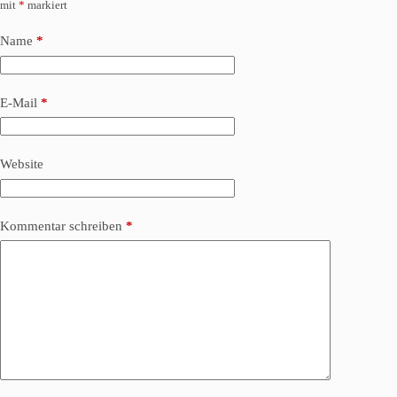
mit
*
markiert
Name
*
E-Mail
*
Website
Kommentar schreiben
*