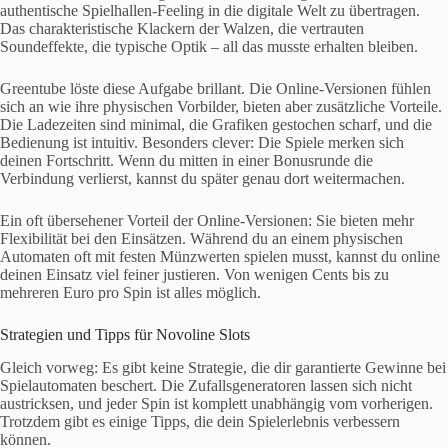
authentische Spielhallen-Feeling in die digitale Welt zu übertragen.
Das charakteristische Klackern der Walzen, die vertrauten
Soundeffekte, die typische Optik – all das musste erhalten bleiben.
Greentube löste diese Aufgabe brillant. Die Online-Versionen fühlen
sich an wie ihre physischen Vorbilder, bieten aber zusätzliche Vorteile.
Die Ladezeiten sind minimal, die Grafiken gestochen scharf, und die
Bedienung ist intuitiv. Besonders clever: Die Spiele merken sich
deinen Fortschritt. Wenn du mitten in einer Bonusrunde die
Verbindung verlierst, kannst du später genau dort weitermachen.
Ein oft übersehener Vorteil der Online-Versionen: Sie bieten mehr
Flexibilität bei den Einsätzen. Während du an einem physischen
Automaten oft mit festen Münzwerten spielen musst, kannst du online
deinen Einsatz viel feiner justieren. Von wenigen Cents bis zu
mehreren Euro pro Spin ist alles möglich.
Strategien und Tipps für Novoline Slots
Gleich vorweg: Es gibt keine Strategie, die dir garantierte Gewinne bei
Spielautomaten beschert. Die Zufallsgeneratoren lassen sich nicht
austricksen, und jeder Spin ist komplett unabhängig vom vorherigen.
Trotzdem gibt es einige Tipps, die dein Spielerlebnis verbessern
können.