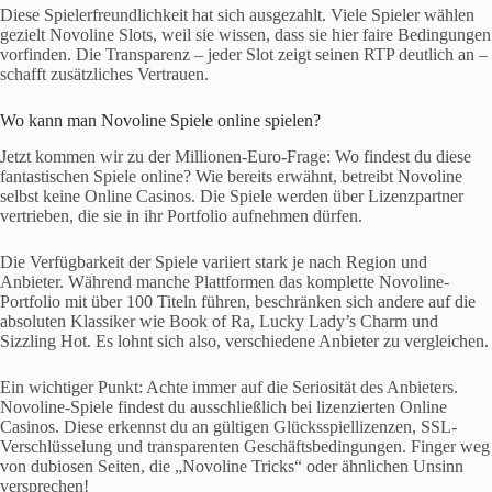
Diese Spielerfreundlichkeit hat sich ausgezahlt. Viele Spieler wählen
gezielt Novoline Slots, weil sie wissen, dass sie hier faire Bedingungen
vorfinden. Die Transparenz – jeder Slot zeigt seinen RTP deutlich an –
schafft zusätzliches Vertrauen.
Wo kann man Novoline Spiele online spielen?
Jetzt kommen wir zu der Millionen-Euro-Frage: Wo findest du diese
fantastischen Spiele online? Wie bereits erwähnt, betreibt Novoline
selbst keine Online Casinos. Die Spiele werden über Lizenzpartner
vertrieben, die sie in ihr Portfolio aufnehmen dürfen.
Die Verfügbarkeit der Spiele variiert stark je nach Region und
Anbieter. Während manche Plattformen das komplette Novoline-
Portfolio mit über 100 Titeln führen, beschränken sich andere auf die
absoluten Klassiker wie Book of Ra, Lucky Lady’s Charm und
Sizzling Hot. Es lohnt sich also, verschiedene Anbieter zu vergleichen.
Ein wichtiger Punkt: Achte immer auf die Seriosität des Anbieters.
Novoline-Spiele findest du ausschließlich bei lizenzierten Online
Casinos. Diese erkennst du an gültigen Glücksspiellizenzen, SSL-
Verschlüsselung und transparenten Geschäftsbedingungen. Finger weg
von dubiosen Seiten, die „Novoline Tricks“ oder ähnlichen Unsinn
versprechen!