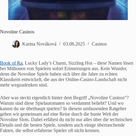
Novoline Casinos
Karina Nováková
03.08.2025
Casinos
Book of Ra
, Lucky Lady’s Charm, Sizzling Hot – diese Namen lösen
bei Millionen von Spielern sofort Erinnerungen aus. Kein Wunder,
denn die Novoline Spiele haben sich über die Jahre zu echten
Klassikern entwickelt, die aus der Online-Casino-Landschaft nicht
mehr wegzudenken sind.
Aber was steckt eigentlich hinter dem Begriff „Novoline Casinos“?
Warum sind diese Spielautomaten so verdammt beliebt? Und wo
kannst du sie überhaupt spielen? In diesem umfassenden Ratgeber
gehen wir gemeinsam auf eine Reise durch die bunte Welt der
Novoline Slots. Dabei erfährst du nicht nur alles über die technischen
Details und die besten Spiele, sondern auch einige überraschende
Fakten, die selbst erfahrene Spieler oft nicht kennen.