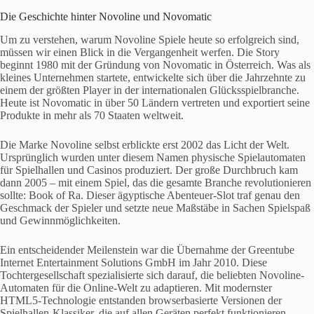
Die Geschichte hinter Novoline und Novomatic
Um zu verstehen, warum Novoline Spiele heute so erfolgreich sind,
müssen wir einen Blick in die Vergangenheit werfen. Die Story
beginnt 1980 mit der Gründung von Novomatic in Österreich. Was als
kleines Unternehmen startete, entwickelte sich über die Jahrzehnte zu
einem der größten Player in der internationalen Glücksspielbranche.
Heute ist Novomatic in über 50 Ländern vertreten und exportiert seine
Produkte in mehr als 70 Staaten weltweit.
Die Marke Novoline selbst erblickte erst 2002 das Licht der Welt.
Ursprünglich wurden unter diesem Namen physische Spielautomaten
für Spielhallen und Casinos produziert. Der große Durchbruch kam
dann 2005 – mit einem Spiel, das die gesamte Branche revolutionieren
sollte: Book of Ra. Dieser ägyptische Abenteuer-Slot traf genau den
Geschmack der Spieler und setzte neue Maßstäbe in Sachen Spielspaß
und Gewinnmöglichkeiten.
Ein entscheidender Meilenstein war die Übernahme der Greentube
Internet Entertainment Solutions GmbH im Jahr 2010. Diese
Tochtergesellschaft spezialisierte sich darauf, die beliebten Novoline-
Automaten für die Online-Welt zu adaptieren. Mit modernster
HTML5-Technologie entstanden browserbasierte Versionen der
Spielhallen-Klassiker, die auf allen Geräten perfekt funktionieren –