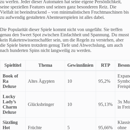
zu werfen. Jeder dieser Automaten hat seine eigene Persönlichkeit,
seine speziellen Features und seinen ganz besonderen Reiz. Die
Vielfalt ist beeindruckend – von minimalistischen Fruchtmaschinen bis
zu aufwendig gestalteten Abenteuerspielen ist alles dabei.
Die Popularität dieser Spiele kommt nicht von ungefähr. Sie treffen
genau den Sweet Spot zwischen Einfachheit und Spannung. Du musst
kein Raketenwissenschaftler sein, um die Regeln zu verstehen, aber
die Spiele bieten trotzdem genug Tiefe und Abwechslung, um auch
nach hunderten Spins nicht langweilig zu werden.
Spieltitel
Thema
Gewinnlinien
RTP
Beson
Book of
Expan
Ra
Altes Ägypten
10
95,2%
Symbo
Deluxe
Freisp
Lucky
Lady’s
3x Mul
Glücksbringer
10
95,13%
Charm
in Frei
Deluxe
Sizzling
Klassi
Hot
Früchte
5
95,66%
ohne