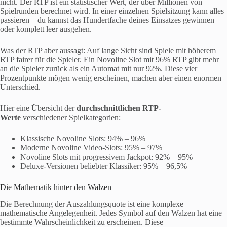
nicht. Der RTP ist ein statistischer Wert, der über Millionen von
Spielrunden berechnet wird. In einer einzelnen Spielsitzung kann alles
passieren – du kannst das Hundertfache deines Einsatzes gewinnen
oder komplett leer ausgehen.
Was der RTP aber aussagt: Auf lange Sicht sind Spiele mit höherem
RTP fairer für die Spieler. Ein Novoline Slot mit 96% RTP gibt mehr
an die Spieler zurück als ein Automat mit nur 92%. Diese vier
Prozentpunkte mögen wenig erscheinen, machen aber einen enormen
Unterschied.
Hier eine Übersicht der
durchschnittlichen RTP-
Werte
verschiedener Spielkategorien:
Klassische Novoline Slots: 94% – 96%
Moderne Novoline Video-Slots: 95% – 97%
Novoline Slots mit progressivem Jackpot: 92% – 95%
Deluxe-Versionen beliebter Klassiker: 95% – 96,5%
Die Mathematik hinter den Walzen
Die Berechnung der Auszahlungsquote ist eine komplexe
mathematische Angelegenheit. Jedes Symbol auf den Walzen hat eine
bestimmte Wahrscheinlichkeit zu erscheinen. Diese