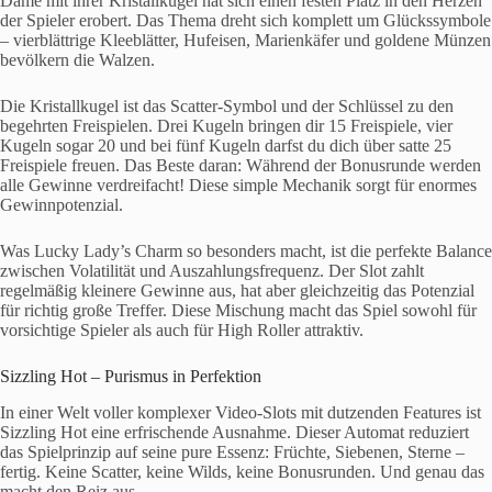
Dame mit ihrer Kristallkugel hat sich einen festen Platz in den Herzen
der Spieler erobert. Das Thema dreht sich komplett um Glückssymbole
– vierblättrige Kleeblätter, Hufeisen, Marienkäfer und goldene Münzen
bevölkern die Walzen.
Die Kristallkugel ist das Scatter-Symbol und der Schlüssel zu den
begehrten Freispielen. Drei Kugeln bringen dir 15 Freispiele, vier
Kugeln sogar 20 und bei fünf Kugeln darfst du dich über satte 25
Freispiele freuen. Das Beste daran: Während der Bonusrunde werden
alle Gewinne verdreifacht! Diese simple Mechanik sorgt für enormes
Gewinnpotenzial.
Was Lucky Lady’s Charm so besonders macht, ist die perfekte Balance
zwischen Volatilität und Auszahlungsfrequenz. Der Slot zahlt
regelmäßig kleinere Gewinne aus, hat aber gleichzeitig das Potenzial
für richtig große Treffer. Diese Mischung macht das Spiel sowohl für
vorsichtige Spieler als auch für High Roller attraktiv.
Sizzling Hot – Purismus in Perfektion
In einer Welt voller komplexer Video-Slots mit dutzenden Features ist
Sizzling Hot eine erfrischende Ausnahme. Dieser Automat reduziert
das Spielprinzip auf seine pure Essenz: Früchte, Siebenen, Sterne –
fertig. Keine Scatter, keine Wilds, keine Bonusrunden. Und genau das
macht den Reiz aus.