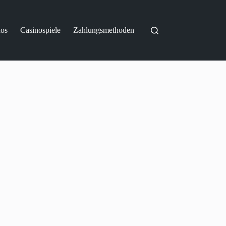
nos
Casinospiele
Zahlungsmethoden