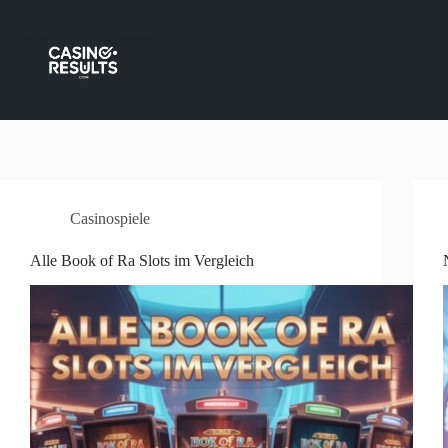
Zum
Inhalt
springen
Casinospiele
Alle Book of Ra Slots im Vergleich