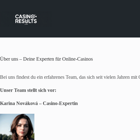
Zum
Inhalt
springen
Über uns – Deine Experten für Online-Casinos
Bei uns findest du ein erfahrenes Team, das sich seit vielen Jahren mi
Unser Team stellt sich vor:
Karina Nováková – Casino-Expertin