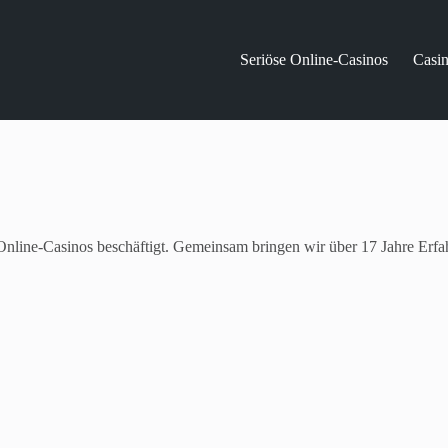
Seriöse Online-Casinos
Casi
t Online-Casinos beschäftigt. Gemeinsam bringen wir über 17 Jahre Erfah